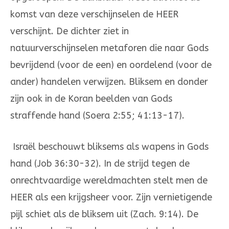
komst van deze verschijn­selen de HEER
verschijnt. De dichter ziet in
natuurverschijnselen metaforen die naar Gods
bevrijdend (voor de een) en oordelend (voor de
ander) handelen verwijzen. Bliksem en donder
zijn ook in de Koran beelden van Gods
straffende hand (Soera 2:55; 41:13-17).
Israël beschouwt bliksems als wapens in Gods
hand (Job 36:30-32). In de strijd tegen de
onrechtvaardige wereldmachten stelt men de
HEER als een krijgsheer voor. Zijn vernietigende
pijl schiet als de bliksem uit (Zach. 9:14). De