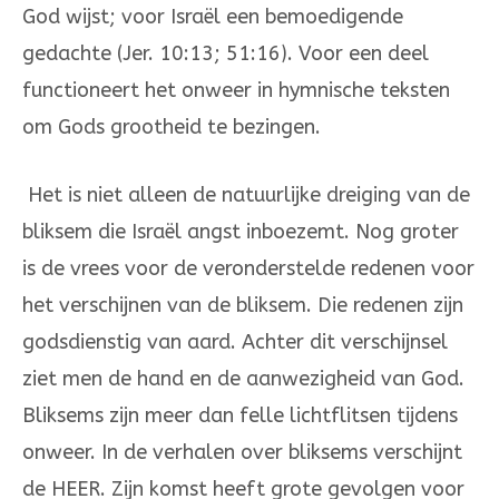
God wijst; voor Israël een bemoedi­gen­de
gedachte (Jer. 10:13; 51:16). Voor een deel
functioneert het onweer in hym­ni­sche teksten
om Gods grootheid te bezingen.
Het is niet alleen de natuurlijke dreiging van de
bliksem die Israël angst inboe­zemt. Nog gro­ter
is de vrees voor de veronderstelde redenen voor
het verschijnen van de bliksem. Die rede­nen zijn
godsdienstig van aard. Achter dit ver­schijnsel
ziet men de hand en de aanwezigheid van God.
Bliksems zijn meer dan felle lichtflit­sen tijdens
onweer. In de verhalen over bliksems verschijnt
de HEER. Zijn komst heeft grote gevol­gen voor