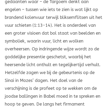
gedaanten waar – de Targoem denkt aan
engelen – tussen wie iets te zien is wat lijkt op
brandend kolenvuur terwijl bliksemflitsen uit het
vuur schieten (1:13-14). Het is onderdeel van
een groter visioen dat bol staat van beelden en
symboliek, waarin vuur, licht en wolken
overheersen. Op indringende wijze wordt zo de
goddelijke presentie geschetst, waarbij het
heersende licht onthult en tegelijker­tijd verhult.
Hetzelfde zagen we bij de gebeurte­nis op de
Sinai in Mozes’ dagen. Het doel van de
verschijning is de profeet op te wekken om de
joodse ballingen in Babel moed in te spreken en
hoop te geven. De langs het firmament