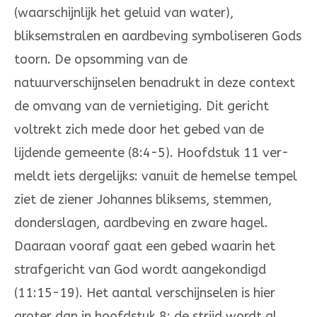
(waarschijn­lijk het geluid van water),
bliksemstralen en aardbeving symboliseren Gods
toorn. De opsom­ming van de
natuurverschijnselen benadrukt in deze context
de omvang van de vernietiging. Dit gericht
voltrekt zich mede door het gebed van de
lijdende gemeente (8:4-5). Hoofdstuk 11 ver­
meldt iets dergelijks: vanuit de hemelse tempel
ziet de ziener Johannes bliksems, stemmen,
don­derslagen, aardbeving en zware hagel.
Daaraan vooraf gaat een gebed waarin het
strafgericht van God wordt aangekondigd
(11:15-19). Het aantal verschijnselen is hier
groter dan in hoofdstuk 8: de strijd wordt al