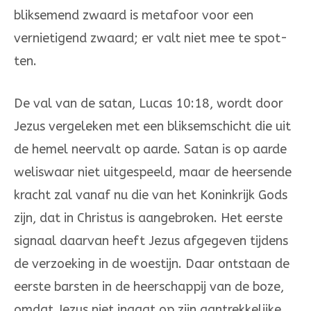
blik­semend zwaard is meta­foor voor een
vernietigend zwaard; er valt niet mee te spot­
ten.
De val van de satan, Lucas 10:18, wordt door
Jezus vergeleken met een bliksem­schicht die uit
de hemel neervalt op aarde. Satan is op aarde
weliswaar niet uitge­speeld, maar de heersende
kracht zal vanaf nu die van het Koninkrijk Gods
zijn, dat in Christus is aangebroken. Het eerste
signaal daarvan heeft Jezus afgegeven tijdens
de verzoeking in de woestijn. Daar ontstaan de
eerste barsten in de heerschappij van de boze,
omdat Jezus niet ingaat op zijn aantrekkelijke