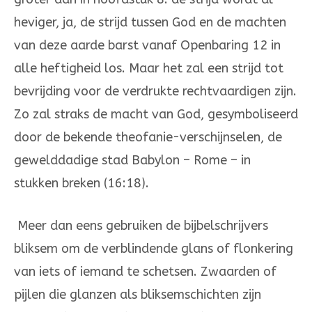
heviger, ja, de strijd tussen God en de machten
van deze aarde barst vanaf Openbaring 12 in
alle heftigheid los. Maar het zal een strijd tot
bevrijding voor de verdrukte rechtvaardigen zijn.
Zo zal straks de macht van God, gesymboliseerd
door de bekende theofanie-verschijnselen, de
ge­weld­da­dige stad Babylon – Rome – in
stukken breken (16:18).
Meer dan eens gebruiken de bijbelschrijvers
bliksem om de verblindende glans of flonkering
van iets of iemand te schetsen. Zwaarden of
pij­len die glanzen als blik­semschichten zijn