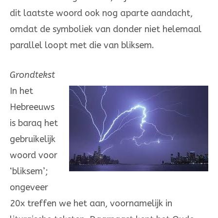
dit laatste woord ook nog aparte aandacht,
omdat de symbo­liek van donder niet helemaal
parallel loopt met die van bliksem.
Grondtekst
In het
Hebreeuws
is baraq het
gebruikelijk
woord voor
‘bliksem’;
ongeveer
20x tref­fen we het aan, voornamelijk in