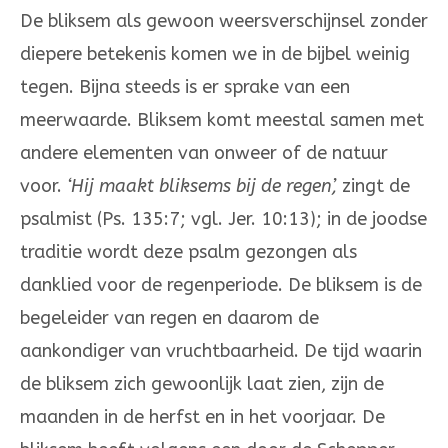
De bliksem als gewoon weersverschijnsel zon­der
diepere betekenis komen we in de bijbel wei­nig
tegen. Bijna steeds is er sprake van een
meerwaarde. Bliksem komt meestal samen met
andere elementen van onweer of de natuur
voor.
‘Hij maakt bliksems bij de regen’,
zingt de
psal­mist (Ps. 135:7; vgl. Jer. 10:13); in de joodse
tra­ditie wordt deze psalm gezongen als
danklied voor de regenperiode. De bliksem is de
begelei­der van regen en daarom de
aankondiger van vruchtbaarheid. De tijd waarin
de bliksem zich gewoonlijk laat zien, zijn de
maanden in de herfst en in het voorjaar. De