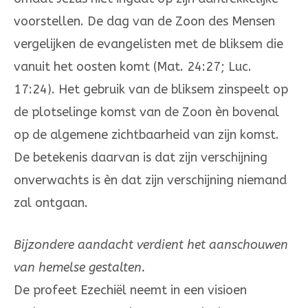
voorstellen. De dag van de Zoon des Mensen
vergelijken de evange­listen met de bliksem die
vanuit het oosten komt (Mat. 24:27; Luc.
17:24). Het gebruik van de bliksem zinspeelt op
de plotselinge komst van de Zoon èn bovenal
op de algemene zichtbaarheid van zijn komst.
De betekenis daarvan is dat zijn verschijning
onverwachts is èn dat zijn verschij­ning niemand
zal ontgaan.
Bijzondere aandacht verdient het aanschou­wen
van hemelse gestalten.
De profeet Ezechiël neemt in een visioen