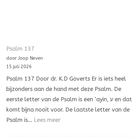
Psalm 137
door Joop Neven
15 juli 2026
Psalm 137 Door dr. K.D Goverts Er is iets heel
bijzonders aan de hand met deze Psalm. De
eerste letter van de Psalm is een ‘ayin, ע en dat
komt bijna nooit voor. De laatste letter van de
:
Psalm is…
Lees meer
Psalm