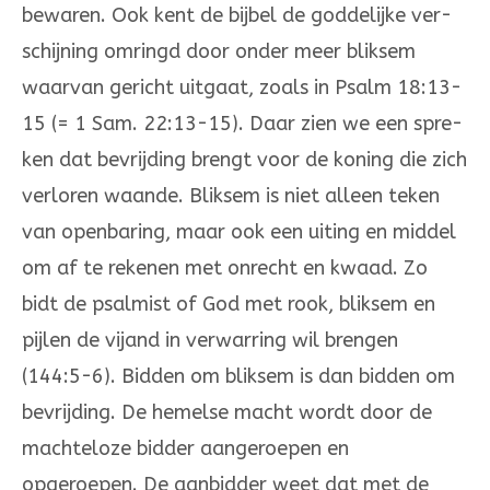
bewaren. Ook kent de bijbel de goddelijke ver­
schijning omringd door onder meer bliksem
waarvan gericht uitgaat, zoals in Psalm 18:13­
15 (= 1 Sam. 22:13-15). Daar zien we een spre­
ken dat bevrijding brengt voor de koning die zich
verloren waande. Bliksem is niet alleen teken
van openbaring, maar ook een uiting en middel
om af te rekenen met onrecht en kwaad. Zo
bidt de psalmist of God met rook, blik­sem en
pijlen de vijand in verwarring wil brengen
(144:5-6). Bidden om bliksem is dan bidden om
bevrijding. De hemelse macht wordt door de
machteloze bidder aan­geroepen en
opgeroepen. De aanbidder weet dat met de