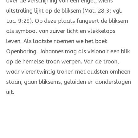
over de verschijning van een engel, wiens
uitstraling lijkt op de bliksem (Mat. 28:3; vgl.
Luc. 9:29). Op deze plaats fungeert de bliksem
als symbool van zuiver licht en vlekkeloos
leven. Als laatste noemen we het boek
Openbaring. Johannes mag als visionair een blik
op de hemelse troon werpen. Van de troon,
waar vie­rentwintig tronen met oudsten omheen
staan, gaan bliksems, geluiden en donderslagen
uit.