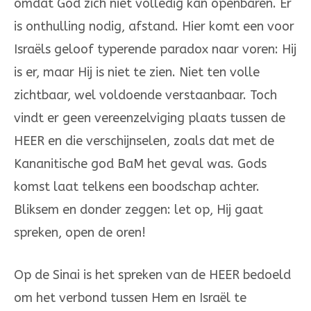
omdat God zich niet volledig kan openbaren. Er
is ont­hulling nodig, afstand. Hier komt een voor
Israëls geloof typerende paradox naar voren: Hij
is er, maar Hij is niet te zien. Niet ten volle
zichtbaar, wel voldoende verstaanbaar. Toch
vindt er geen vereenzelviging plaats tussen de
HEER en die verschijnselen, zoals dat met de
Kananitische god BaM het geval was. Gods
komst laat telkens een boodschap achter.
Bliksem en donder zeggen: let op, Hij gaat
spre­ken, open de oren!
Op de Sinai is het spreken van de HEER bedoeld
om het verbond tussen Hem en Israël te