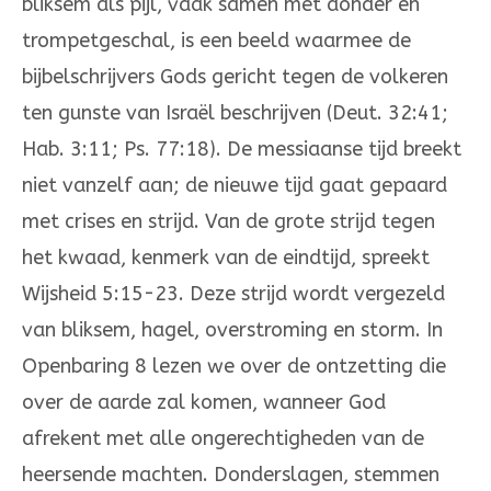
bliksem als pijl, vaak samen met donder en
trompetgeschal, is een beeld waarmee de
bijbel­schrijvers Gods gericht tegen de volkeren
ten gunste van Israël beschrijven (Deut. 32:41;
Hab. 3:11; Ps. 77:18). De messiaanse tijd breekt
niet vanzelf aan; de nieuwe tijd gaat gepaard
met crises en strijd. Van de grote strijd tegen
het kwaad, kenmerk van de eindtijd, spreekt
Wijsheid 5:15-23. Deze strijd wordt vergezeld
van bliksem, hagel, overstro­ming en storm. In
Openbaring 8 lezen we over de ontzetting die
over de aarde zal komen, wanneer God
afrekent met alle ongerechtigheden van de
heersende machten. Donderslagen, stemmen