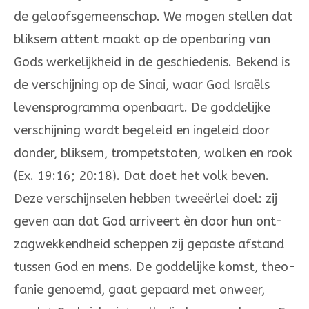
de geloofsgemeenschap. We mogen stellen dat
bliksem attent maakt op de openba­ring van
Gods werkelijkheid in de geschiedenis. Bekend is
de verschijning op de Sinai, waar God Israëls
levensprogramma openbaart. De godde­lijke
verschijning wordt begeleid en ingeleid door
donder, bliksem, trompetstoten, wolken en rook
(Ex. 19:16; 20:18). Dat doet het volk beven.
Deze verschijnselen heb­ben tweeërlei doel: zij
geven aan dat God arriveert èn door hun ont­
zagwekkendheid scheppen zij gepaste afstand
tussen God en mens. De goddelijke komst, theo­
fanie genoemd, gaat gepaard met onweer,