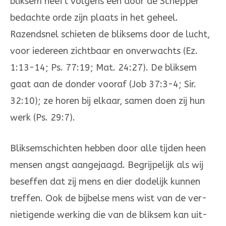
bliksem heeft volgens een door de Schepper
bedachte orde zijn plaats in het geheel.
Razendsnel schieten de bliksems door de lucht,
voor iedereen zichtbaar en onver­wachts (Ez.
1:13-14; Ps. 77:19; Mat. 24:27). De bliksem
gaat aan de donder vooraf (Job 37:3-4; Sir.
32:10); ze horen bij elkaar, samen doen zij hun
werk (Ps. 29:7).
Bliksemschichten hebben door alle tijden heen
mensen angst aangejaagd. Begrijpe­lijk als wij
beseffen dat zij mens en dier dodelijk kunnen
treffen. Ook de bijbelse mens wist van de ver­
nietigende werking die van de bliksem kan uit­