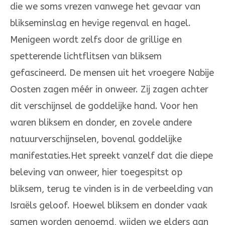
die we soms vrezen vanwege het gevaar van
blikseminslag en hevige regenval en hagel.
Menigeen wordt zelfs door de grillige en
spetterende lichtflitsen van bliksem
gefascineerd. De mensen uit het vroegere Nabije
Oosten zagen méér in onweer. Zij zagen achter
dit verschijnsel de godde­lijke hand. Voor hen
waren bliksem en donder, en zovele andere
natuurverschijnselen, bovenal goddelijke
manifestaties.Het spreekt vanzelf dat die diepe
beleving van onweer, hier toegespitst op
bliksem, terug te vinden is in de verbeelding van
Israëls geloof. Hoewel bliksem en donder vaak
samen worden genoemd, wijden we elders aan