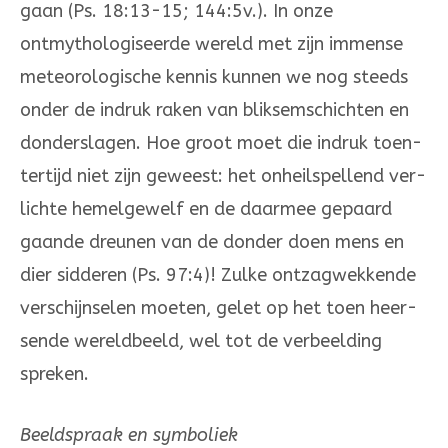
gaan (Ps. 18:13-15; 144:5v.). In onze
ontmytho­logiseerde wereld met zijn immense
meteorologische kennis kunnen we nog steeds
onder de indruk raken van bliksemschichten en
don­der­slagen. Hoe groot moet die indruk toen­
tertijd niet zijn geweest: het onheilspel­lend ver­
lichte hemelgewelf en de daarmee gepaard
gaande dreunen van de donder doen mens en
dier sidderen (Ps. 97:4)! Zulke ontzagwekkende
verschijnselen moeten, gelet op het toen heer­
sende wereldbeeld, wel tot de verbeelding
spre­ken.
Beeldspraak en symboliek