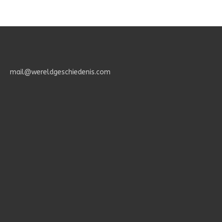
des
Geloofs.
mail@wereldgeschiedenis.com