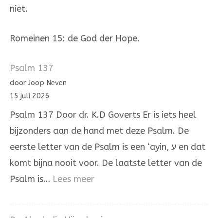
niet.
Romeinen 15: de God der Hope.
Psalm 137
door Joop Neven
15 juli 2026
Psalm 137 Door dr. K.D Goverts Er is iets heel
bijzonders aan de hand met deze Psalm. De
eerste letter van de Psalm is een ‘ayin, ע en dat
komt bijna nooit voor. De laatste letter van de
:
Psalm is…
Lees meer
Psalm
137