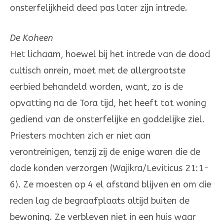
onsterfelijkheid deed pas later zijn intrede.
De Koheen
Het lichaam, hoewel bij het intrede van de dood
cultisch onrein, moet met de allergrootste
eerbied behandeld worden, want, zo is de
opvatting na de Tora tijd, het heeft tot woning
gediend van de onsterfelijke en goddelijke ziel.
Priesters mochten zich er niet aan
verontreinigen, tenzij zij de enige waren die de
dode konden verzorgen (Wajikra/Leviticus 21:1-
6). Ze moesten op 4 el afstand blijven en om die
reden lag de begraafplaats altijd buiten de
bewoning. Ze verbleven niet in een huis waar