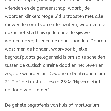
leven toelopen, omringd en gesteund door hun
vrienden en de gemeenschap, waarbij de
woorden klinken: Moge G’d u troosten met alle
rouwenden om Tsion en Jeruzalem, woorden die
ook in het sterfhuis gedurende de sjiwwe
worden gezegd tegen de nabestaanden. Daarna
wast men de handen, waarvoor bij elke
begraafplaats gelegenheid is om zo te scheiden
tussen de cultisch onreine dood en het leven en
zegt de woorden uit Dewariem/Deuteronomium
21:7 of de tekst uit Jesaja 25:4: ‘Hij vernietigt
de dood voor immer’.
De gehele begrafenis van huis of mortuarium