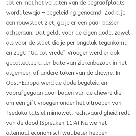
tot en met het verlaten van de begraafplaats
wordt lewaja – begeleiding genoemd. Zodra je
een rouwstoet ziet, ga je er een paar passen
achteraan. Dat geldt voor de eigen dode, zowel
als voor de stoet die je per ongeluk tegenkomt
en zegt: “Ga tot vrede”. Vroeger werd er ook
gecollecteerd ten bate van ziekenbezoek in het
algemeen of andere taken van de chewre. In
Oost-Europa werd de dode begeleid en
voorafgegaan door boden van de chewre die
om een gift vroegen onder het uitroepen van:
Tsedaka tatsiel mimawèt, rechtvaardigheid redt
van de dood (Spreuken 11:4) Nu we het
allemaal economisch wat beter hebben