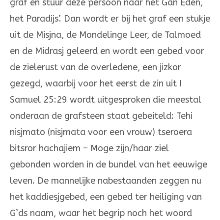
graf en stuur deze persoon naar het Gan Eden,
het Paradijs’. Dan wordt er bij het graf een stukje
uit de Misjna, de Mondelinge Leer, de Talmoed
en de Midrasj geleerd en wordt een gebed voor
de zielerust van de overledene, een jizkor
gezegd, waarbij voor het eerst de zin uit I
Samuel 25:29 wordt uitgesproken die meestal
onderaan de grafsteen staat gebeiteld: Tehi
nisjmato (nisjmata voor een vrouw) tseroera
bitsror hachajiem – Moge zijn/haar ziel
gebonden worden in de bundel van het eeuwige
leven. De mannelijke nabestaanden zeggen nu
het kaddiesjgebed, een gebed ter heiliging van
G’ds naam, waar het begrip noch het woord