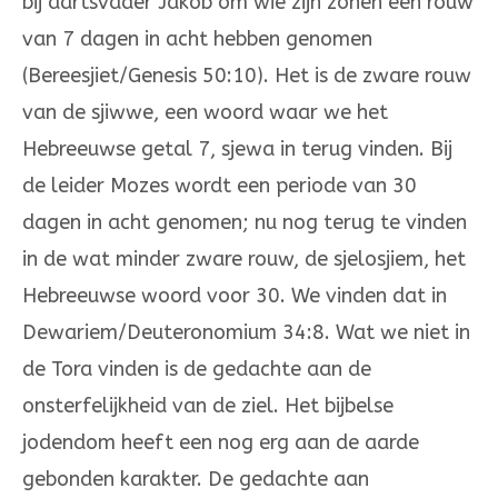
bij aartsvader Jakob om wie zijn zonen een rouw
van 7 dagen in acht hebben genomen
(Bereesjiet/Genesis 50:10). Het is de zware rouw
van de sjiwwe, een woord waar we het
Hebreeuwse getal 7, sjewa in terug vinden. Bij
de leider Mozes wordt een periode van 30
dagen in acht genomen; nu nog terug te vinden
in de wat minder zware rouw, de sjelosjiem, het
Hebreeuwse woord voor 30. We vinden dat in
Dewariem/Deuteronomium 34:8. Wat we niet in
de Tora vinden is de gedachte aan de
onsterfelijkheid van de ziel. Het bijbelse
jodendom heeft een nog erg aan de aarde
gebonden karakter. De gedachte aan