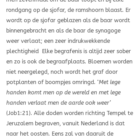
rondgang op de sjofar, de ramshoorn blaast. Er
wordt op de sjofar geblazen als de baar wordt
binnengebracht en als de baar de synagoge
weer verlaat; een zeer indrukwekkende
plechtigheid Elke begrafenis is altijd zeer sober
en zo is ook de begraafplaats. Bloemen worden
niet neergelegd, noch wordt het graf door
potplanten of boompjes omringd. ‘
Met lege
handen komt men op de wereld en met lege
handen verlaat men de aarde ook weer’
(Job1:21). Alle doden worden richting Tempel te
Jeruzalem begraven, vanuit Nederland is dat
naar het oosten. Eens zal van daaruit de