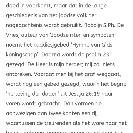
dood in voorkomt, maar dat in de lange
geschiedenis van het joodse volk ter
nagedachtenis wordt gebruikt. Rabbijn S.Ph. De
Vries, auteur van ‘Joodse riten en symbolen’
noemt het kaddiesjgebed ‘Hymne van G’ds
koningschap’ Daarna wordt de psalm 23
gezegd: De Heer is mijn herder; mij zal niets
ontbreken. Voordat men bij het graf weggaat,
wordt nog een gebed gezegd, waarin het begrip
‘herleving der doden’ uit Jesaja 26:19 naar
voren wordt gebracht. Dan vormen de
aanwezigen aan twee kanten een rij,
waartussen de treurenden als het ware naar het