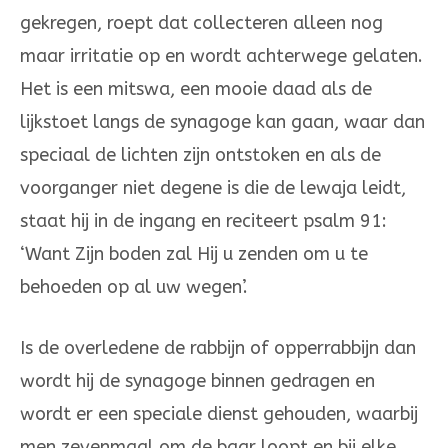
gekregen, roept dat collecteren alleen nog
maar irritatie op en wordt achterwege gelaten.
Het is een mitswa, een mooie daad als de
lijkstoet langs de synagoge kan gaan, waar dan
speciaal de lichten zijn ontstoken en als de
voorganger niet degene is die de lewaja leidt,
staat hij in de ingang en reciteert psalm 91:
‘Want Zijn boden zal Hij u zenden om u te
behoeden op al uw wegen’.
Is de overledene de rabbijn of opperrabbijn dan
wordt hij de synagoge binnen gedragen en
wordt er een speciale dienst gehouden, waarbij
men zevenmaal om de baar loopt en bij elke