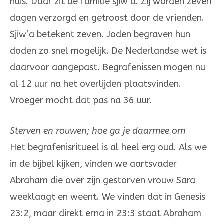
huis. Daar zit de familie sjiw’a. Zij worden zeven
dagen verzorgd en getroost door de vrienden.
Sjiw’a betekent zeven. Joden begraven hun
doden zo snel mogelijk. De Nederlandse wet is
daarvoor aangepast. Begrafenissen mogen nu
al 12 uur na het overlijden plaatsvinden.
Vroeger mocht dat pas na 36 uur.
Sterven en rouwen; hoe ga je daarmee om
Het begrafenisritueel is al heel erg oud. Als we
in de bijbel kijken, vinden we aartsvader
Abraham die over zijn gestorven vrouw Sara
weeklaagt en weent. We vinden dat in Genesis
23:2, maar direkt erna in 23:3 staat Abraham