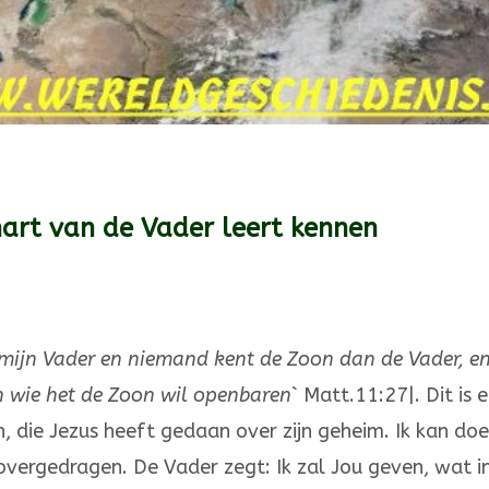
hart van de Vader leert kennen
 mijn Vader en nie­mand kent de Zoon dan de Vader, e
wie het de Zoon wil openba­ren`
Matt.11:27|. Dit is 
 die Jezus heeft gedaan over zijn geheim. Ik kan do
over­­ge­dragen. De Vader zegt: Ik zal Jou geven, wat i