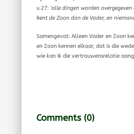
v.27:
‘alle dingen worden overgegeven
kent de Zoon dan de Vader, en nieman
Samengevat: Alleen Vader en Zoon kenn
en Zoon kennen el­kaar, dat is die wede
wie kan Ik die vertrouwensrelatie aan
Comments
(0)