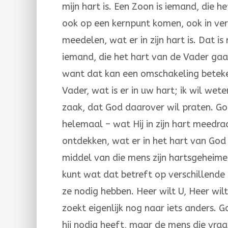
mijn hart is. Een Zoon is iemand, die 
ook op een kernpunt komen, ook in ve
meedelen, wat er in zijn hart is. Dat i
iemand, die het hart van de Vader gaa
want dat kan een omschakeling be­te­ke
Vader, wat is er in uw hart; ik wil wet
zaak, dat God daarover wil praten. Go
helemaal – wat Hij in zijn hart meedra
ont­dekken, wat er in het hart van Go
middel van die mens zijn hartsgeheimen 
kunt wat dat betreft op ver­schil­len­d
ze nodig hebben. Heer wilt U, Heer wilt
zoekt eigenlijk nog naar iets anders. 
hij nodig heeft, maar de mens die vraa