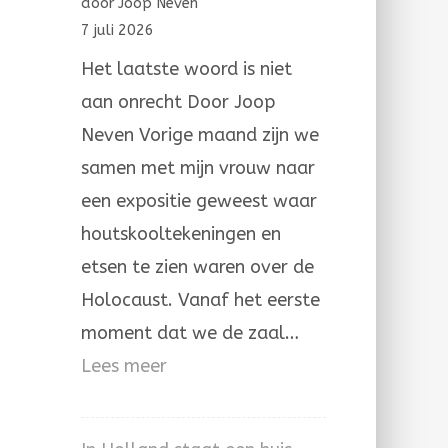
door Joop Neven
ongerechtigheid
7 juli 2026
Het laatste woord is niet
aan onrecht Door Joop
Neven Vorige maand zijn we
samen met mijn vrouw naar
een expositie geweest waar
houtskooltekeningen en
etsen te zien waren over de
Holocaust. Vanaf het eerste
moment dat we de zaal…
:
Lees meer
Het
laatste