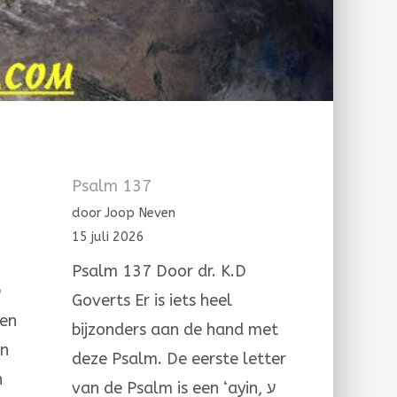
Psalm 137
door Joop Neven
15 juli 2026
Psalm 137 Door dr. K.D
n
Goverts Er is iets heel
een
bijzonders aan de hand met
en
deze Psalm. De eerste letter
n
van de Psalm is een ‘ayin, ע