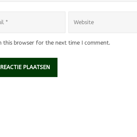
Website
 this browser for the next time I comment.