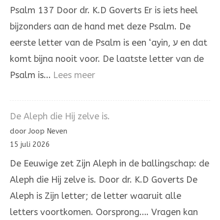
Psalm 137 Door dr. K.D Goverts Er is iets heel
bijzonders aan de hand met deze Psalm. De
eerste letter van de Psalm is een ‘ayin, ע en dat
komt bijna nooit voor. De laatste letter van de
:
Psalm is…
Lees meer
Psalm
137
De Aleph die Hij zelve is.
door Joop Neven
15 juli 2026
De Eeuwige zet Zijn Aleph in de ballingschap: de
Aleph die Hij zelve is. Door dr. K.D Goverts De
Aleph is Zijn letter; de letter waaruit alle
letters voortkomen. Oorsprong…. Vragen kan