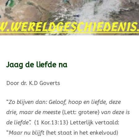
Jaag de liefde na
Door dr. K.D Goverts
“
Zo blijven dan: Geloof, hoop en liefde, deze
drie, maar de meeste
{Lett: grotere}
van deze is
de liefde”.
{1 Kor.13:13} Letterlijk vertaald:
“
Maar nu blijft
(het staat in het enkelvoud)