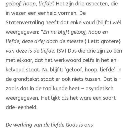
geloof, hoop, liefde”.
Het zijn drie aspecten, die
in wezen een eenheid vormen. De
Statenvertaling heeft dat enkelvoud (blijft) wèl
weergegeven: “
En nu blijft geloof, hoop en
liefde, deze drie; doch de meeste
{ Lett: grotere}
van deze is de liefde.
(SV) Dus die drie zijn zo één
met elkaar, dat het werkwoord zelfs in het en­
kel­voud staat. Nu blijft: ‘geloof, hoop, liefde’. In
de grondtekst staat er ook niets tussen. Dat is –
zoals dat in de taalkunde heet – asyndetisch
weer­gegeven. Het lijkt als het ware een soort
drie-eenheid.
De werking van de liefde Gods is ons