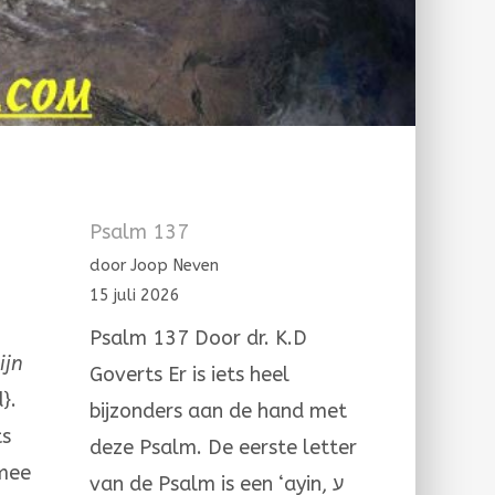
Psalm 137
door Joop Neven
15 juli 2026
Psalm 137 Door dr. K.D
ijn
Goverts Er is iets heel
}.
bijzonders aan de hand met
ts
deze Psalm. De eerste letter
rmee
van de Psalm is een ‘ayin, ע