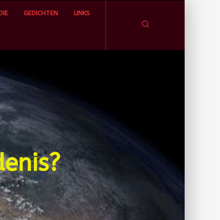
IE
GEDICHTEN
LINKS
Zoeken
denis?