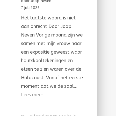
door Joop Neven
ongerechtigheid
7 juli 2026
Het laatste woord is niet
aan onrecht Door Joop
Neven Vorige maand zijn we
samen met mijn vrouw naar
een expositie geweest waar
houtskooltekeningen en
etsen te zien waren over de
Holocaust. Vanaf het eerste
moment dat we de zaal…
:
Lees meer
Het
laatste