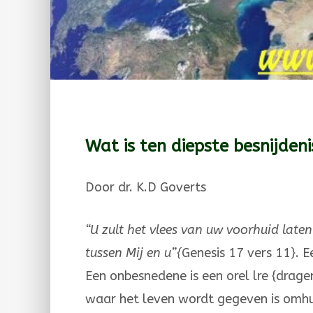
Wat is ten diepste besnijdeni
Door dr. K.D Goverts
“U zult het vlees van uw voorhuid laten
tussen Mij en u”{
Genesis 17 vers 11}. E
Een onbesnedene is een orel lre {drag
waar het leven wordt gegeven is omhul