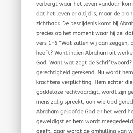
verbergt waar het leven vandaan komt
dat het leven er altijd is, maar de br
zichtbaar. De besnijdenis komt bij Abr
precies op het moment waar hij zei dat
vers 1-6 “Wat zullen wij dan zeggen,
heeft? Want indien Abraham uit werken 
God. Want wat zegt de Schriftwoord?
gerechtigheid gerekend. Nu wordt hem 
krachtens verplichting. Hem echter die
goddeloze rechtvaardigt, wordt zijn ge
mens zalig spreekt, aan wie God gerec
Abraham geloofde God en het werd hem
geweldigst en hem wordt meegedeeld: “
geeft, daar wordt de omhulling van w