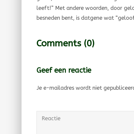
leeft!” Met andere woorden, door geloo
besneden bent, is datgene wat “geloof”
Comments
(0)
Geef een reactie
Je e-mailadres wordt niet gepubliceer
Reactie