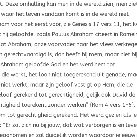
. Deze omhulling kan men in de wereld zien, men zie
on waar het leven vandaan komt is in de wereld niet
aham voor het eerst voor, zie Genesis 17 vers 11, het
 hij geloofde, zoals Paulus Abraham citeert in Romei
 dat Abraham, onze voorvader naar het vlees verkreg
gerechtvaardigd is, dan heeft hij roem, maar niet bi
 Abraham geloofde God en het werd hem tot
die werkt, het loon niet toegerekend uit genade, ma
 niet werkt, maar zijn geloof vestigt op Hem, die de
loof gerekend tot gerechtigheid, gelijk ook David de
htigheid toerekent zonder werken” {Rom.4 vers 1-6}.
 tot gerechtigheid gerekend. Het werd gezien als ie
Er zal zich nu bij jouw, dat wat verborgen is en lev
eggnomen en zal duidelijk worden waardoor je eeuw