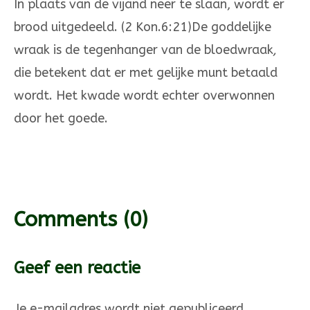
In plaats van de vijand neer te slaan, wordt er
brood uitgedeeld. (2 Kon.6:21)De goddelijke
wraak is de tegenhanger van de bloedwraak
,
die bete­kent dat er met gelij­ke munt betaald
wordt. Het kwade wordt echter over­won­nen
door het goede.
Comments
(0)
Geef een reactie
Je e-mailadres wordt niet gepubliceerd.