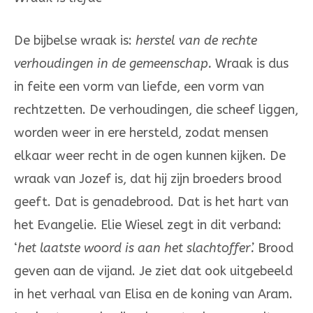
De bijbelse wraak is:
herstel van de rechte
verhoudingen in de ge­meen­­­­schap.
Wraak is dus
in feite een vorm van liefde, een vorm van
recht­zetten. De verhoudingen, die scheef liggen,
worden weer in ere her­steld, zodat mensen
elkaar weer recht in de ogen kunnen kijken. De
wraak van Jozef is, dat hij zijn broeders brood
geeft. Dat is ge­na­de­­brood. Dat is het hart van
het Evangelie. Elie Wiesel zegt in dit verband:
‘
het laat­ste woord is aan het slachtoffer’.
Brood
geven aan de vijand. Je ziet dat ook uitgebeeld
in het verhaal van Elisa en de koning van Aram.