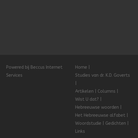
Powered bij Beccus Internet
Home
Services
Studies van dr. K.D. Goverts
Artikelen
Columns
Wist U dat?
Hebreeuwse woorden
Het Hebreeuwse alfabet
Woordstudie
Gedichten
Links