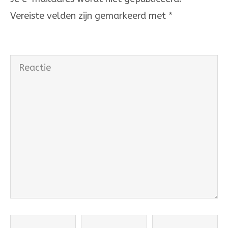
Vereiste velden zijn gemarkeerd met
*
Reactie
Naam
Email
Website