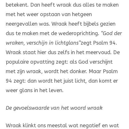
betekent. Dan heeft wraak dus alles te maken
met het weer op­staan van hetgeen
neergevallen was. Wraak heeft bijbels ge­zien
dus te maken met de wederoprichting
.
“God der
wraken, verschijn in lichtglans”
zegt Psalm 94.
Wraak staat hier dus zelfs in het meervoud. De
populaire opvatting zegt: als God ver­schijnt
met zijn wraak, wordt het donker. Maar Psalm
94 zegt: dan wordt het juist licht
,
dan komt er
weer glans in het leven.
De gevoelswaarde van het woord wraak
Wraak klinkt ons meestal wat negatief en wat