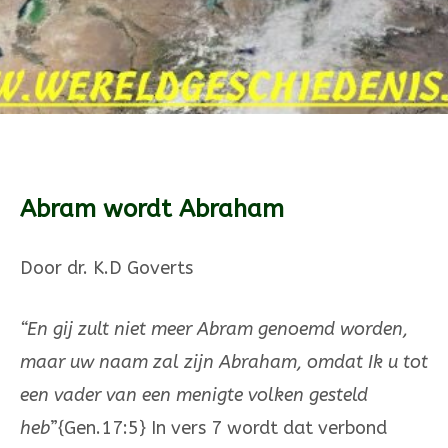
Abram wordt Abraham
Door dr. K.D Goverts
“En gij zult niet meer Abram genoemd worden,
maar uw naam zal zijn Abra­ham, omdat Ik u tot
een vader van een menigte volken ge­steld
heb
”{Gen.17:5} In vers 7 wordt dat verbond