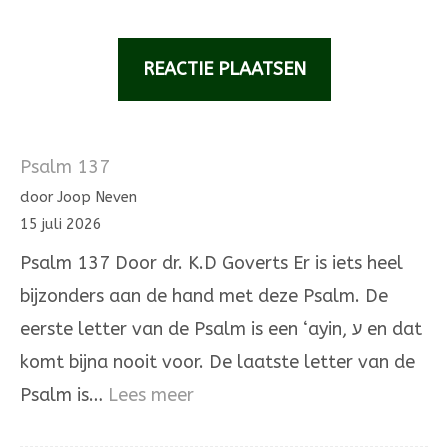
Psalm 137
door Joop Neven
15 juli 2026
Psalm 137 Door dr. K.D Goverts Er is iets heel
bijzonders aan de hand met deze Psalm. De
eerste letter van de Psalm is een ‘ayin, ע en dat
komt bijna nooit voor. De laatste letter van de
:
Psalm is…
Lees meer
Psalm