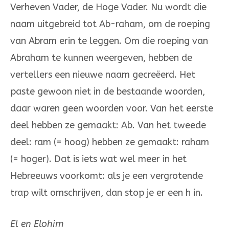
Verheven Vader, de Hoge Vader. Nu wordt die
naam uitgebreid tot Ab-raham, om de roeping
van Abram erin te leggen. Om die roeping van
Abraham te kunnen weer­geven, heb­ben de
vertel­lers een nieuwe naam gecreëerd. Het
paste ge­woon niet in de bestaan­de woorden,
daar waren geen woor­­den voor. Van het eerste
deel hebben ze gemaakt: Ab. Van het tweede
deel: ram (= hoog) hebben ze gemaakt: raham
(= hoger). Dat is iets wat wel meer in het
Hebreeuws voorkomt: als je een ver­grotende
trap wilt omschrijven, dan stop je er een h in.
El en Elohim