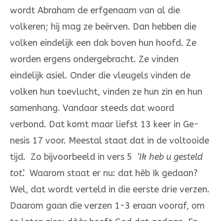
wordt Abraham de erfgenaam van al die
volkeren; hij mag ze be­ërven. Dan hebben die
volken eindelijk een dak boven hun hoofd. Ze
worden ergens ondergebracht. Ze vinden
eindelijk asiel. On­der die vleugels vinden de
volken hun toe­vlucht, vinden ze hun zin en hun
samenhang. Vandaar steeds dat woord
verbond. Dat komt maar liefst 13 keer in Ge­
nesis 17 voor. Meest­al staat dat in de voltooide
tijd. Zo bij­voor­beeld in vers 5
‘Ik heb u gesteld
tot’.
Waarom staat er nu: dat hèb Ik gedaan?
Wel, dat wordt verteld in die eerste drie verzen.
Daarom gaan die verzen 1-3 eraan vooraf, om