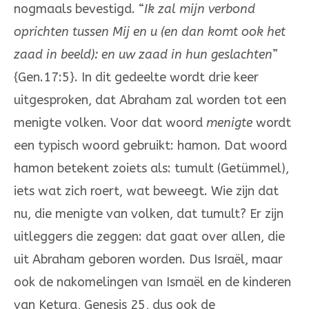
nogmaals bevestigd. “
Ik zal mijn verbond
oprichten tussen Mij en u (en dan komt ook het
zaad in beeld): en uw zaad in hun geslachten
”
{Gen.17:5}. In dit gedeelte wordt drie keer
uitgesproken, dat Abraham zal wor­­den tot een
menigte volken. Voor dat woord
menigte
wordt
een typisch woord gebruikt: hamon. Dat woord
hamon betekent zoiets als: tumult (Getümmel),
iets wat zich roert, wat beweegt. Wie zijn dat
nu, die menigte van volken, dat tumult? Er zijn
uitleggers die zeggen: dat gaat over allen, die
uit Abraham geboren worden. Dus Israël, maar
ook de nakomelingen van Ismaël en de kinderen
van Ke­tura, Genesis 25, dus ook de