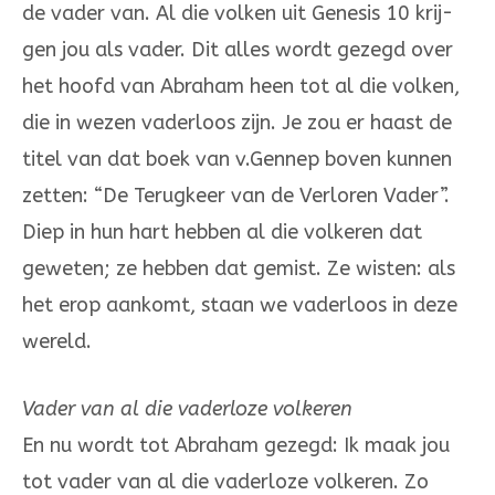
de vader van. Al die volken uit Genesis 10 krij­
gen jou als vader. Dit alles wordt ge­zegd over
het hoofd van Abra­ham heen tot al die volken,
die in wezen va­derloos zijn. Je zou er haast de
titel van dat boek van v.Gennep boven kunnen
zetten: “De Terugkeer van de Verloren Vader”.
Diep in hun hart heb­ben al die volkeren dat
geweten; ze hebben dat gemist. Ze wisten: als
het erop aankomt, staan we vaderloos in de­ze
we­reld.
Vader van al die vaderloze volkeren
En nu wordt tot Abraham gezegd: Ik maak jou
tot vader van al die va­der­loze volkeren. Zo