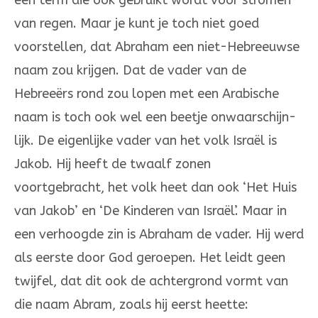
een term die ook gebruikt wordt voor stromen
van regen. Maar je kunt je toch niet goed
voorstellen, dat Abraham een niet-He­breeuwse
naam zou krijgen. Dat de vader van de
Hebreeërs rond zou lopen met een Arabische
naam is toch ook wel een beet­je onwaarschijn­
lijk. De eigenlijke vader van het volk Israël is
Jakob. Hij heeft de twaalf zonen
voortgebracht, het volk heet dan ook ‘Het Huis
van Jakob’ en ‘De Kinderen van Israël’. Maar in
een verhoogde zin is Abra­ham de vader. Hij werd
als eerste door God geroepen. Het leidt geen
twij­fel, dat dit ook de achtergrond vormt van
die naam Abram, zoals hij eerst heette: