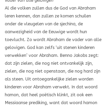
Vader van alle gelovigen
Al die volken zullen dus de God van Abraham
leren kennen, dan zullen ze komen schuilen
onder de vleugelen van de sjechina, de
aanwezigheid van de Eeuwige wordt hun
toevlucht. Zo wordt Abra­ham de vader van alle
gelovigen. God kan zelfs ‘uit ste­nen kinderen
verwekken’ voor Abraham. Benno Jakobs zegt:
dat zijn zie­len, die nog niet ontvankelijk zijn,
zielen, die nog niet openstaan, die nog hard zijn
als steen. Uit ontoegankelijke zielen worden
kinderen voor Abraham verwekt. In dat woord
hamon, dat heel poëtisch klinkt, zit ook een
Messiaanse pre­diking, want dat woord hamon