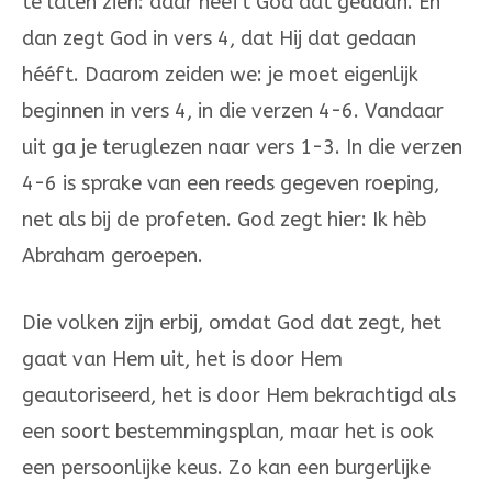
te laten zien: dààr heeft God dat gedaan. En
dan zegt God in vers 4, dat Hij dat gedaan
hééft. Daarom zeiden we: je moet ei­genlijk
beginnen in vers 4, in die verzen 4-6. Vandaar
uit ga je teruglezen naar vers 1-3. In die ver­zen
4-6 is sprake van een reeds gegeven roeping,
net als bij de profeten. God zegt hier: Ik hèb
Abraham geroepen.
Die volken zijn erbij, omdat God dat zegt, het
gaat van Hem uit, het is door Hem
geautoriseerd, het is door Hem bekrachtigd als
een soort be­stem­mingsplan, maar het is ook
een persoonlijke keus. Zo kan een bur­gerlijke