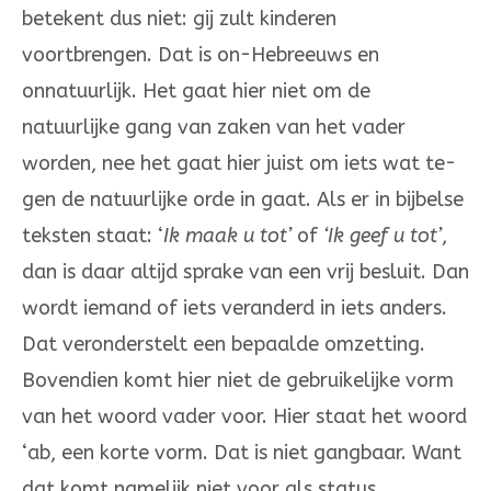
betekent dus niet: gij zult kinderen
voortbrengen. Dat is on­-Hebreeuws en
onnatuurlijk. Het gaat hier niet om de
natuurlijke gang van za­ken van het vader
worden, nee het gaat hier juist om iets wat te­
gen de natuurlijke orde in gaat. Als er in bijbelse
tek­sten staat: ‘
Ik maak u tot’
of
‘Ik geef u tot’
,
dan is daar altijd sprake van een vrij be­sluit. Dan
wordt iemand of iets veranderd in iets anders.
Dat veronderstelt een bepaalde omzetting.
Bovendien komt hier niet de gebruikelijke vorm
van het woord va­der voor. Hier staat het woord
‘ab, een korte vorm. Dat is niet gangbaar. Want
dat komt namelijk niet voor als status