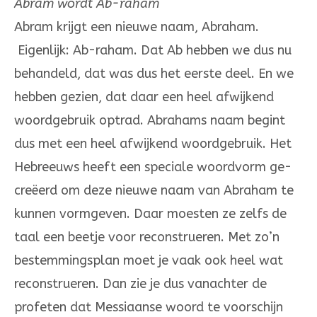
Abram wordt Ab-raham
Abram krijgt een nieuwe naam, Abraham.
Eigenlijk: Ab-raham. Dat Ab hebben we dus nu
behandeld, dat was dus het eerste deel. En we
hebben gezien, dat daar een heel afwijkend
woordge­bruik optrad. Abrahams naam begint
dus met een heel afwijkend woordgebruik. Het
Hebreeuws heeft een speciale woordvorm ge­
cre­ëerd om deze nieuwe naam van Abraham te
kunnen vorm­ge­ven. Daar moesten ze zelfs de
taal een beetje voor reconstrueren. Met zo’n
bestemmings­plan moet je vaak ook heel wat
reconstru­eren. Dan zie je dus van­achter de
profeten dat Messiaanse woord te voorschijn