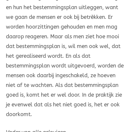
en hun het bestemmingsplan uitleggen, want
we gaan de mensen er ook bij betrèkken. Er
worden hoorzit­tin­gen gehouden en men mag
daarop reageren. Maar als men ziet hoe mooi
dat bestem­mingsplan is, wil men ook wel, dat
het ge­re­aliseerd wordt. En als dat
bestemmingsplan wordt uitgevoerd, worden de
mensen ook daarbij ingeschakeld, ze hoeven
niet af te wachten. Als dat bestem­mingsplan
goed is, komt het er wel door. In de praktijk zie
je evenwel dat als het niet goed is, het er ook
door­komt.