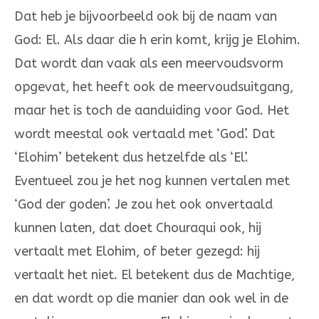
Dat heb je bijvoorbeeld ook bij de naam van
God: El. Als daar die h erin komt, krijg je Elohim.
Dat wordt dan vaak als een meervoudsvorm
op­ge­vat, het heeft ook de meervoudsuitgang,
maar het is toch de aan­duiding voor God. Het
wordt meestal ook vertaald met ‘God’. Dat
‘Elo­him’ betekent dus hetzelfde als ‘El’.
Eventueel zou je het nog kunnen vertalen met
‘God der goden’. Je zou het ook onvertaald
kunnen laten, dat doet Chouraqui ook, hij
vertaalt met Elohim, of beter gezegd: hij
vertaalt het niet. El betekent dus de Machtige,
en dat wordt op die manier dan ook wel in de