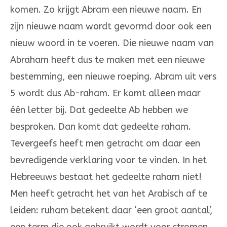
komen. Zo krijgt Abram een nieuwe naam. En
zijn nieuwe naam wordt gevormd door ook een
nieuw woord in te voe­ren. Die nieuwe naam van
Abra­ham heeft dus te maken met een nieuwe
bestemming, een nieuwe roe­ping. Abram uit vers
5 wordt dus Ab-raham. Er komt alleen maar
één letter bij. Dat gedeelte Ab hebben we
besproken. Dan komt dat gedeelte raham.
Tevergeefs heeft men getracht om daar een
bevredigende verklaring voor te vin­den. In het
Hebreeuws bestaat het gedeelte raham niet!
Men heeft getracht het van het Arabisch af te
leiden: ruham bete­kent daar ‘een groot aantal’,