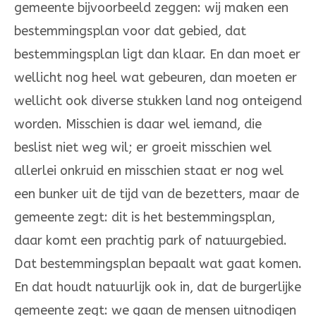
gemeente bijvoorbeeld zeggen: wij ma­ken een
be­stemmingsplan voor dat gebied, dat
bestemmings­plan ligt dan klaar. En dan moet er
wellicht nog heel wat ge­beu­ren, dan moeten er
wel­licht ook diverse stuk­ken land nog ont­ei­gend
worden. Misschien is daar wel iemand, die
beslist niet weg wil; er groeit misschien wel
allerlei onkruid en mis­schien staat er nog wel
een bunker uit de tijd van de bezetters, maar de
gemeen­te zegt: dit is het bestemmings­plan,
daar komt een prachtig park of natuurgebied.
Dat bestemmingsplan bepaalt wat gaat komen.
En dat houdt na­tuurlijk ook in, dat de burgerlijke
gemeente zegt: we gaan de men­­sen uitnodigen