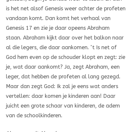
is het net alsof Genesis weer achter de pro­feten
vandaan komt. Dan komt het verhaal van
Genesis 17 en zie je daar opeens Abraham
staan. Abraham kijkt daar over het bal­kon naar
al die legers, die daar aankomen. ’t Is net of
God hem even op de schouder klopt en zegt: zie
je, wat daar aankomt? Ja, zegt Abraham, een
leger, dat hebben de profe­ten al lang gezegd.
Maar dan zegt God: Ik zal je eens wat anders
ver­tel­len: daar ko­men je kinderen aan! Daar
juicht een grote schaar van kinderen, de adem
van de school­kin­de­ren.