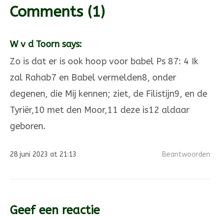
Comments
(1)
W v d Toorn says:
Zo is dat er is ook hoop voor babel Ps 87: 4 Ik
zal Rahab7 en Babel vermelden8, onder
degenen, die Mij kennen; ziet, de Filistijn9, en de
Tyriër,10 met den Moor,11 deze is12 aldaar
geboren.
28 juni 2023 at 21:13
Beantwoorden
Berichten
Geef een reactie