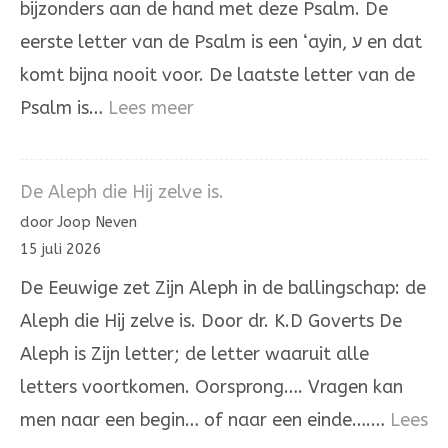
bijzonders aan de hand met deze Psalm. De
eerste letter van de Psalm is een ‘ayin, ע en dat
komt bijna nooit voor. De laatste letter van de
:
Psalm is…
Lees meer
Psalm
137
De Aleph die Hij zelve is.
door Joop Neven
15 juli 2026
De Eeuwige zet Zijn Aleph in de ballingschap: de
Aleph die Hij zelve is. Door dr. K.D Goverts De
Aleph is Zijn letter; de letter waaruit alle
letters voortkomen. Oorsprong…. Vragen kan
men naar een begin… of naar een einde….…
Lees