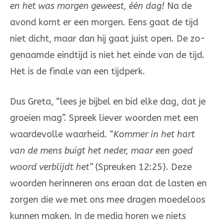
en het was mor­gen geweest, één dag!
Na de
avond komt er een morgen. Eens gaat de tijd
niet dicht, maar dan hij gaat juist open. De zo­
ge­­naamde eindtijd is niet het einde van de tijd.
Het is de finale van een tijd­perk.
Dus Greta, “lees je bijbel en bid elke dag, dat je
groeien mag”. Spreek liever woorden met een
waardevolle waarheid. “
Kommer in het hart
van de mens buigt het neder, maar een goed
woord verblijdt het”
{Spreuken 12:25}. Deze
woorden herinneren ons eraan dat de lasten en
zorgen die we met ons mee dragen moedeloos
kunnen maken. In de media horen we niets