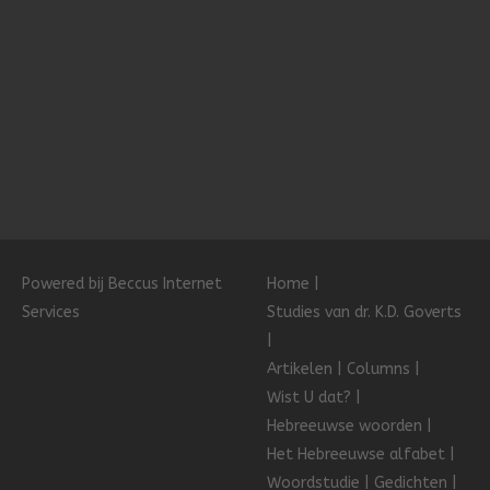
Powered bij Beccus Internet
Home
Services
Studies van dr. K.D. Goverts
Artikelen
Columns
Wist U dat?
Hebreeuwse woorden
Het Hebreeuwse alfabet
Woordstudie
Gedichten