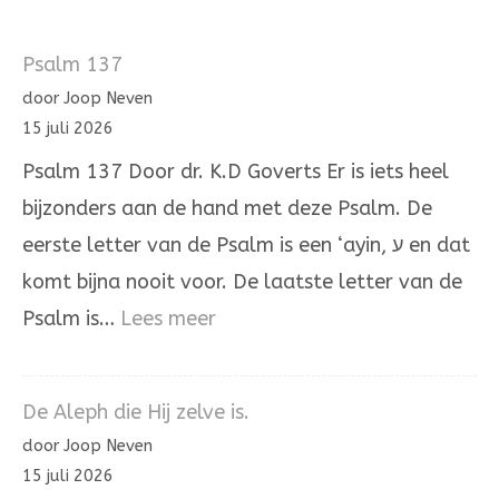
Psalm 137
door Joop Neven
15 juli 2026
Psalm 137 Door dr. K.D Goverts Er is iets heel
bijzonders aan de hand met deze Psalm. De
eerste letter van de Psalm is een ‘ayin, ע en dat
komt bijna nooit voor. De laatste letter van de
:
Psalm is…
Lees meer
Psalm
137
De Aleph die Hij zelve is.
door Joop Neven
15 juli 2026