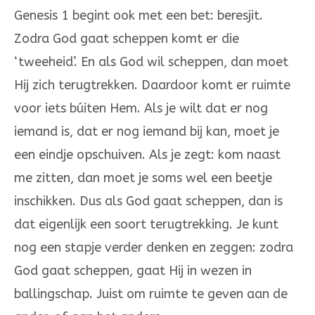
Genesis 1 begint ook met een bet: beresjit.
Zodra God gaat scheppen komt er die
‘tweeheid’. En als God wil scheppen, dan moet
Hij zich te­rugtrekken. Daardoor komt er ruimte
voor iets búiten Hem. Als je wilt dat er nog
iemand is, dat er nog iemand bij kan, moet je
een eindje opschuiven. Als je zegt: kom naast
me zitten, dan moet je soms wel een beetje
inschikken. Dus als God gaat scheppen, dan is
dat eigenlijk een soort terug­trek­king. Je kunt
nog een stapje verder denken en zeggen: zodra
God gaat schep­pen, gaat Hij in wezen in
ballingschap. Juist om ruimte te geven aan de