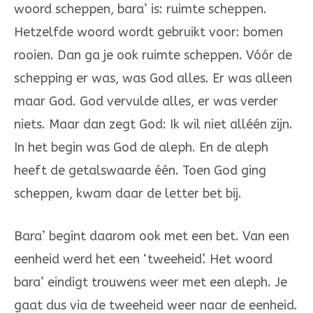
woord scheppen, bara’ is: ruimte scheppen.
Hetzelfde woord wordt gebruikt voor: bomen
rooien. Dan ga je ook ruim­te scheppen. Vóór de
schepping er was, was God alles. Er was alleen
maar God. God vervulde alles, er was verder
niets. Maar dan zegt God: Ik wil niet alléén zijn.
In het begin was God de aleph. En de aleph
heeft de getals­waarde één. Toen God ging
scheppen, kwam daar de letter bet bij.
Bara’ begint daarom ook met een bet. Van een
eenheid werd het een ‘tweeheid’. Het woord
bara’ eindigt trouwens weer met een aleph. Je
gaat dus via de tweeheid weer naar de eenheid.