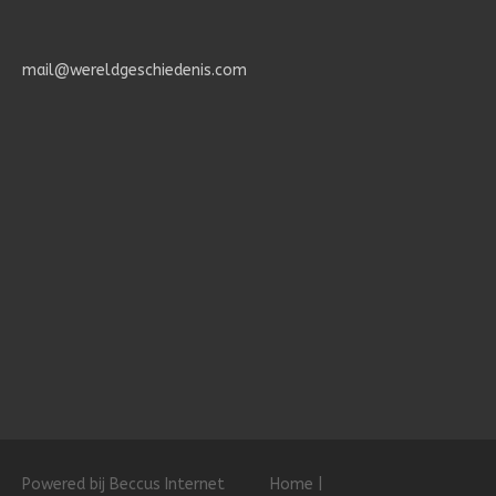
mail@wereldgeschiedenis.com
Powered bij Beccus Internet
Home