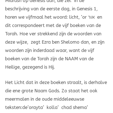
Midrash op Genesis aan, die zei: in de
beschrijving van de eerste dag, in Genesis 1,
horen we vijfmaal het woord: licht, ’or אור en
dit correspondeert met de vijf boeken van de
Torah. Hoe ver strekkend zijn de woorden van
deze wijze, zegt Ezra ben Shelomo dan, en zijn
woorden zijn inderdaad waar, want de vijf
boeken van de Torah zijn de NAAM van de
Heilige, gezegend is Hij.
Het Licht dat in deze boeken straalt, is derhalve
die ene grote Naam Gods. Zo staat het ook
meermalen in de oude middeleeuwse
teksten:de’orayta’ kolla’ chad shema’