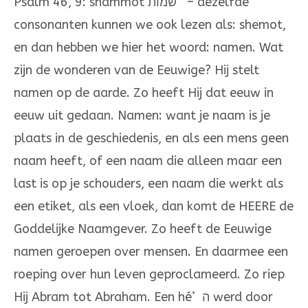
Psalm 46, 9: shammot שמות – dezelfde
consonanten kunnen we ook lezen als: shemot,
en dan hebben we hier het woord: namen. Wat
zijn de wonderen van de Eeuwige? Hij stelt
namen op de aarde. Zo heeft Hij dat eeuw in
eeuw uit gedaan. Namen: want je naam is je
plaats in de geschiedenis, en als een mens geen
naam heeft, of een naam die alleen maar een
last is op je schouders, een naam die werkt als
een etiket, als een vloek, dan komt de HEERE de
Goddelijke Naamgever. Zo heeft de Eeuwige
namen geroepen over mensen. En daarmee een
roeping over hun leven geproclameerd. Zo riep
Hij Abram tot Abraham. Een hé’ ה werd door