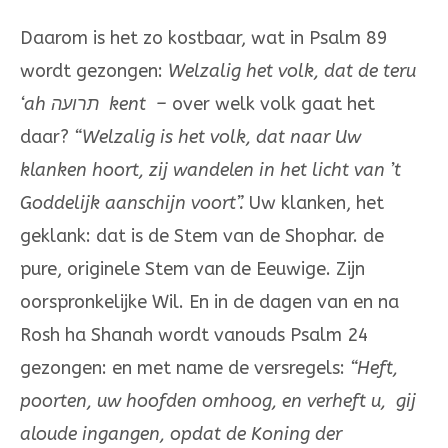
Daarom is het zo kostbaar, wat in Psalm 89
wordt gezongen:
Welzalig het volk, dat de teru
‘ah
תרועה
kent –
over welk volk gaat het
daar?
“Welzalig is het volk, dat naar Uw
klanken hoort,
zij wandelen in het licht van ’t
Goddelijk aanschijn voort”.
Uw klanken, het
geklank: dat is de Stem van de Shophar. de
pure, originele Stem van de Eeuwige. Zijn
oorspronkelijke Wil. En in de dagen van en na
Rosh ha Shanah wordt vanouds Psalm 24
gezongen: en met name de versregels:
“Heft,
poorten, uw hoofden omhoog,
en verheft u, gij
aloude ingangen,
opdat de Koning der