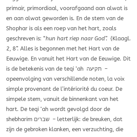
primair, primordiaal, voorafgaand aan alwat is
en aan alwat geworden is. En de stem van de
Shophar is als een roep van het hart, zoals
geschreven is: “
hun hart riep naar God”.
{Klaagl.
2, 8”. Alles is begonnen met het Hart van de
Eeuwige. En vanuit het Hart van de Eeuwige. Dit
is de betekenis van de teqi ‘ah תקיעה –
opeenvolging van verschillende noten, la voix
simple provenant de l’intériorité du coeur. De
simpele stem, vanuit de binnenkant van het
hart. De teqi ‘ah wordt gevolgd door de
shebharim שברים – letterlijk: de breuken, dat
zijn de gebroken klanken, een verzuchting, die