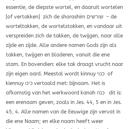
essentie, de diepste wortel, en daaruit wortelen
[of vertakken] zich de shorashim שורשים – de
worteltakken, de wortelstokken, en vandaar uit
verspreiden zich de takken, de twijgen, naar alle
zijde en zijde. Alle andere namen Gods zijn als
takken, twijgen en bladeren, vanuit die ene
stam. En bovendien: elke tak draagt vrucht naar
zijn eigen aard. Meestal wordt kinnuy כנוי of
kiennuy כינו vertaald met: bijnaam. Het is
afkomstig van het werkwoord kanah כנה dit is:
een erenaam geven, zoals in Jes. 44, 5 en in Jes.
45, 4. Alle namen van de Eeuwige zijn vervat in
die ene Naam; en elke naam heeft weer