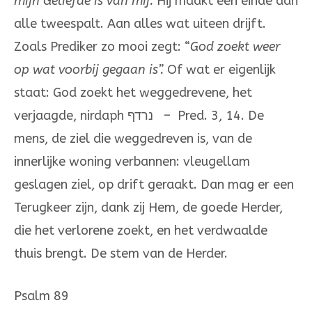
mijn Geliefde is van mij.
Hij maakt een einde aan
alle tweespalt. Aan alles wat uiteen drijft.
Zoals Prediker zo mooi zegt: “
God zoekt weer
op wat voorbij gegaan is”.
Of wat er eigenlijk
staat: God zoekt het weggedrevene, het
verjaagde, nirdaph נרדף – Pred. 3, 14. De
mens, de ziel die weggedreven is, van de
innerlijke woning verbannen: vleugellam
geslagen ziel, op drift geraakt. Dan mag er een
Terugkeer zijn, dank zij Hem, de goede Herder,
die het verlorene zoekt, en het verdwaalde
thuis brengt. De stem van de Herder.
Psalm 89