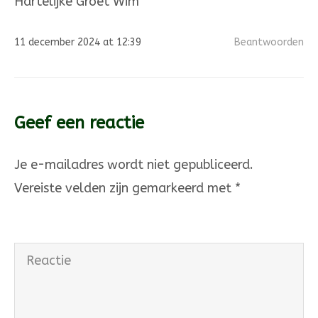
Hartelijke Groet Wim
11 december 2024 at 12:39
Beantwoorden
Berichten
Geef een reactie
navigatie
Je e-mailadres wordt niet gepubliceerd.
Vereiste velden zijn gemarkeerd met
*
Reactie