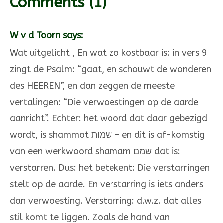
Comments
(1)
W v d Toorn says:
Wat uitgelicht , En wat zo kostbaar is: in vers 9
zingt de Psalm: “gaat, en schouwt de wonderen
des HEEREN”, en dan zeggen de meeste
vertalingen: “Die verwoestingen op de aarde
aanricht”. Echter: het woord dat daar gebezigd
wordt, is shammot שמות – en dit is af-komstig
van een werkwoord shamam שמם dat is:
verstarren. Dus: het betekent: Die verstarringen
stelt op de aarde. En verstarring is iets anders
dan verwoesting. Verstarring: d.w.z. dat alles
stil komt te liggen. Zoals de hand van