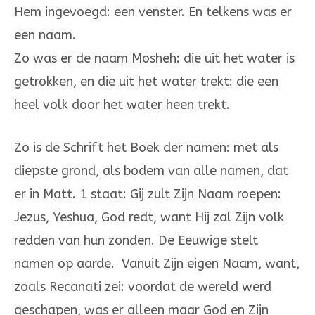
Hem ingevoegd: een venster. En telkens was er
een naam.
Zo was er de naam Mosheh: die uit het water is
getrokken, en die uit het water trekt: die een
heel volk door het water heen trekt.
Zo is de Schrift het Boek der namen: met als
diepste grond, als bodem van alle namen, dat
er in Matt. 1 staat: Gij zult Zijn Naam roepen:
Jezus, Yeshua, God redt, want Hij zal Zijn volk
redden van hun zonden. De Eeuwige stelt
namen op aarde. Vanuit Zijn eigen Naam, want,
zoals Recanati zei: voordat de wereld werd
geschapen, was er alleen maar God en Zijn