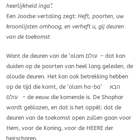
heerlijkheid inga”.
Een Joodse vertaling zegt:
Heft, poorten, uw
kroonlijsten omhoog,
en verheft u, gij deuren
van de toekomst
Want de deuren van de ‘olam עולם – dat kan
duiden op de poorten van heel lang geleden, de
aloude deuren. Het kan ook betrekking hebben
op de tijd die komt, de ‘olam ha-ba’ הבא
עולם – de eeuw die komende is. De Shophar
wordt geblazen, en dat is het appèl: dat de
deuren van de toekomst open zullen gaan voor
Hem, voor de Koning, voor de HEERE der
heirscharen.