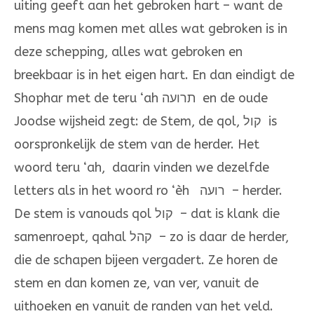
uiting geeft aan het gebroken hart – want de
mens mag komen met alles wat gebroken is in
deze schepping, alles wat gebroken en
breekbaar is in het eigen hart. En dan eindigt de
Shophar met de teru ‘ah תרועה en de oude
Joodse wijsheid zegt: de Stem, de qol, קול is
oorspronkelijk de stem van de herder. Het
woord teru ‘ah, daarin vinden we dezelfde
letters als in het woord ro ‘èh רועה – herder.
De stem is vanouds qol קול – dat is klank die
samenroept, qahal קהל – zo is daar de herder,
die de schapen bijeen vergadert. Ze horen de
stem en dan komen ze, van ver, vanuit de
uithoeken en vanuit de randen van het veld.