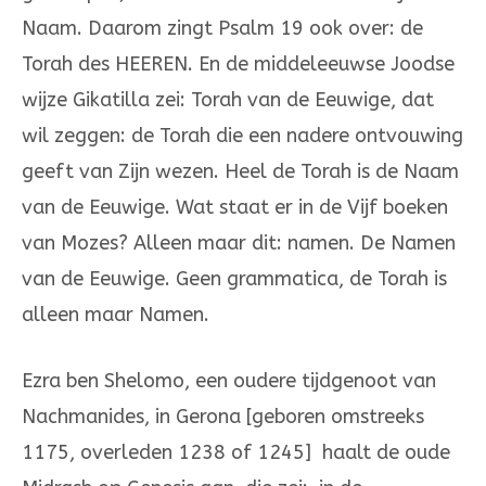
Naam. Daarom zingt Psalm 19 ook over: de
Torah des HEEREN. En de middeleeuwse Joodse
wijze Gikatilla zei: Torah van de Eeuwige, dat
wil zeggen: de Torah die een nadere ontvouwing
geeft van Zijn wezen. Heel de Torah is de Naam
van de Eeuwige. Wat staat er in de Vijf boeken
van Mozes? Alleen maar dit: namen. De Namen
van de Eeuwige. Geen grammatica, de Torah is
alleen maar Namen.
Ezra ben Shelomo, een oudere tijdgenoot van
Nachmanides, in Gerona [geboren omstreeks
1175, overleden 1238 of 1245] haalt de oude