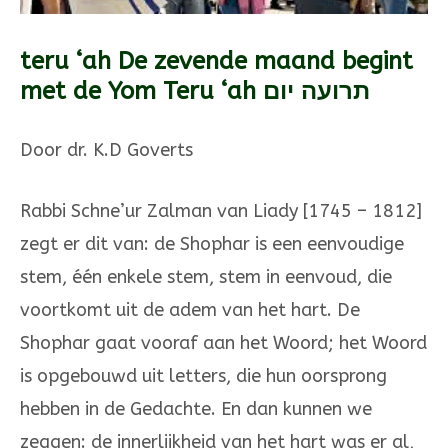
teru ‘ah De zevende maand begint
met de Yom Teru ‘ah תרועה יום
Door dr. K.D Goverts
Rabbi Schne’ur Zalman van Liady [1745 – 1812]
zegt er dit van: de Shophar is een eenvoudige
stem, één enkele stem, stem in eenvoud, die
voortkomt uit de adem van het hart. De
Shophar gaat vooraf aan het Woord; het Woord
is opgebouwd uit letters, die hun oorsprong
hebben in de Gedachte. En dan kunnen we
zeggen: de innerlijkheid van het hart was er al,