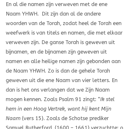
En al die namen zijn verweven met de ene
Naam YHWH. Dit zijn dan al de andere
woorden van de Torah, zodat heel de Torah een
weefwerk is van titels en namen, die met elkaar
verweven zijn. De ganse Torah is geweven uit
bijnamen, en de bijnamen zijn geweven uit
namen en alle heilige namen zijn gebonden aan
de Naam YHWH. Zo is dan de gehele Torah
geweven uit die ene Naam van vier letters. En
dan is het ons verlangen dat we Zijn Naam
mogen kennen. Zoals Psalm 91 zingt: “
Ik stel
hem in een Hoog Vertrek, want hij kent Mijn
Naam
{vers 15}. Zoals de Schotse prediker
Samuel Rutherford {1600 – 1661} verzuchtte: o