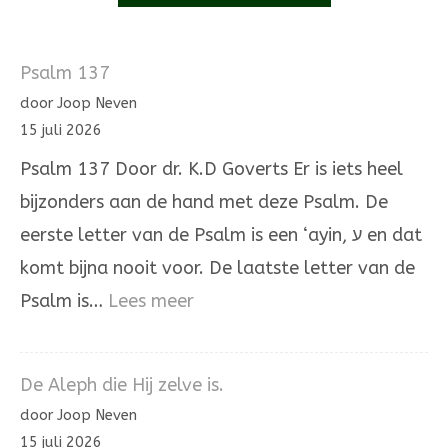
Psalm 137
door Joop Neven
15 juli 2026
Psalm 137 Door dr. K.D Goverts Er is iets heel
bijzonders aan de hand met deze Psalm. De
eerste letter van de Psalm is een ‘ayin, ע en dat
komt bijna nooit voor. De laatste letter van de
:
Psalm is…
Lees meer
Psalm
137
De Aleph die Hij zelve is.
door Joop Neven
15 juli 2026