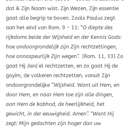
dat ik Zijn Naam wist. Zijn Wezen, Zijn essentie
gaat alle begrip te boven. Zoals Paulus zegt
aan het eind van Rom. 9 – 11: “
O diepte des
rijkdoms beide der Wijsheid en der Kennis Gods:
hoe ondoorgrondelijk zijn Zijn rechtzettingen,
hoe onnaspeurlijk Zijn wegen”.
{Rom. 11, 33} Zo
gaat Hij Jisra’el rechtzetten, en zo gaat Hij de
goyim, de volkeren rechtzetten, vanuit Zijn
ondoorgrondelijke “
Wijsheid. Want uit Hem, en
door Hem, en naar Hem toe zijn alle dingen,
aan Hem de kabhod, de heerlijkheid, het
gewicht, in der eeuwigheid. Amen”.
“Want Hij
zegt: Mijn gedachten zijn hoger dan uw