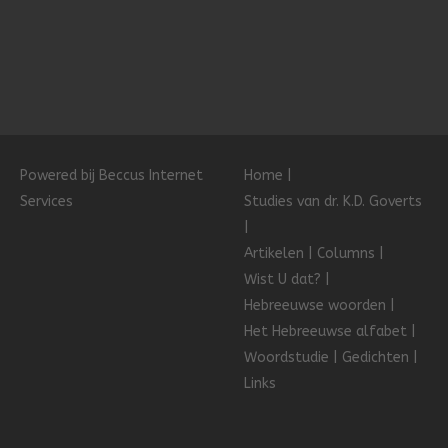
Powered bij Beccus Internet
Home
Services
Studies van dr. K.D. Goverts
Artikelen
Columns
Wist U dat?
Hebreeuwse woorden
Het Hebreeuwse alfabet
Woordstudie
Gedichten
Links