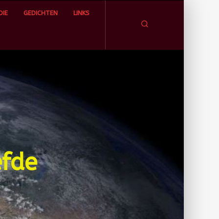
IE
GEDICHTEN
LINKS
Zoeken
efde