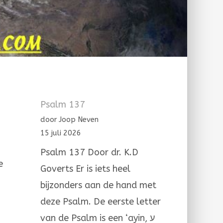
Psalm 137
door Joop Neven
15 juli 2026
Psalm 137 Door dr. K.D
e
Goverts Er is iets heel
bijzonders aan de hand met
deze Psalm. De eerste letter
van de Psalm is een ‘ayin, ע