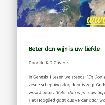
Beter dan wijn is uw liefde
Door dr. K.D Goverts
In Genesis 1 lezen we steeds:
“En God 
zesde scheppingsdag daar is zegt God
woord beter:
“Beter dan wijn is uw lie
Het Hooglied gaat dus verder daar w