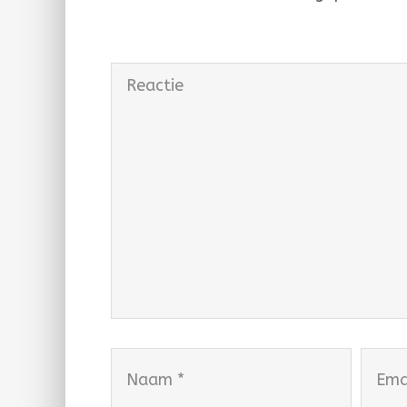
Reactie
Naam
Email