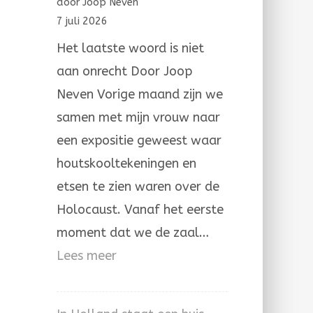
door Joop Neven
ongerechtigheid
7 juli 2026
Het laatste woord is niet
aan onrecht Door Joop
Neven Vorige maand zijn we
samen met mijn vrouw naar
een expositie geweest waar
houtskooltekeningen en
etsen te zien waren over de
Holocaust. Vanaf het eerste
moment dat we de zaal…
:
Lees meer
Het
laatste