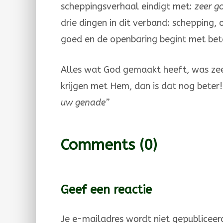
scheppingsverhaal eindigt met:
zeer g
drie dingen in dit verband: schepping,
goed en de openbaring begint met beter
Alles wat God gemaakt heeft, was zeer 
krijgen met Hem, dan is dat nog be­ter
uw genade”
Comments
(0)
Geef een reactie
Je e-mailadres wordt niet gepubliceer