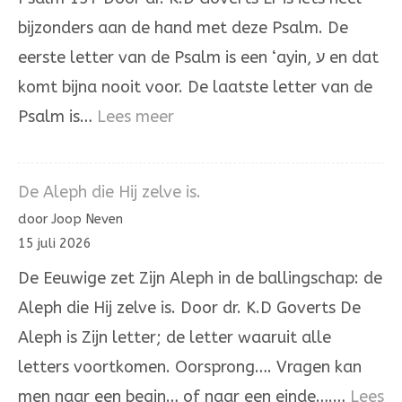
bijzonders aan de hand met deze Psalm. De
eerste letter van de Psalm is een ‘ayin, ע en dat
komt bijna nooit voor. De laatste letter van de
:
Psalm is…
Lees meer
Psalm
137
De Aleph die Hij zelve is.
door Joop Neven
15 juli 2026
De Eeuwige zet Zijn Aleph in de ballingschap: de
Aleph die Hij zelve is. Door dr. K.D Goverts De
Aleph is Zijn letter; de letter waaruit alle
letters voortkomen. Oorsprong…. Vragen kan
men naar een begin… of naar een einde….…
Lees