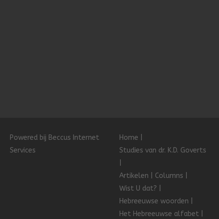
Powered bij Beccus Internet
Home
Services
Studies van dr. K.D. Goverts
Artikelen
Columns
Wist U dat?
Hebreeuwse woorden
Het Hebreeuwse alfabet