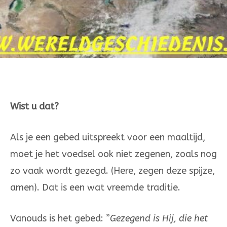
Wist u dat?
Als je een gebed uitspreekt voor een maaltijd,
moet je het voedsel ook niet zegenen, zoals nog
zo vaak wordt gezegd. (Here, zegen deze spij­­ze,
amen). Dat is een wat vreemde traditie.
Vanouds is het ge­bed: ”
Gezegend is Hij, die het