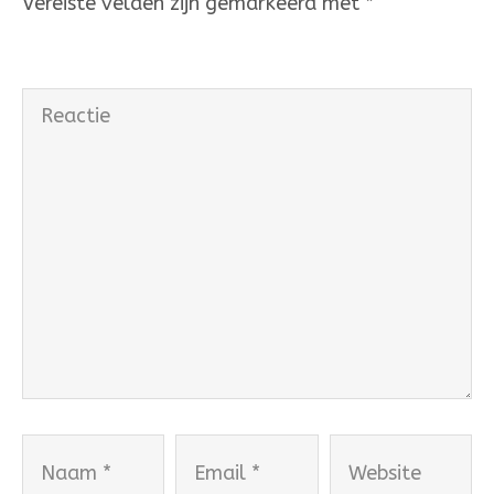
Vereiste velden zijn gemarkeerd met
*
Reactie
Naam
Email
Website