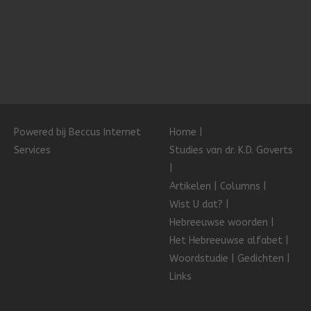
Powered bij Beccus Internet
Home
Services
Studies van dr. K.D. Goverts
Artikelen
Columns
Wist U dat?
Hebreeuwse woorden
Het Hebreeuwse alfabet
Woordstudie
Gedichten
Links