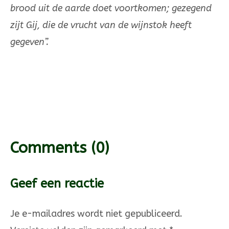
brood uit de aarde doet voort­komen; ge­zegend
zijt Gij, die de vrucht van de wijnstok heeft
gegeven”.
Comments
(0)
Geef een reactie
Je e-mailadres wordt niet gepubliceerd.