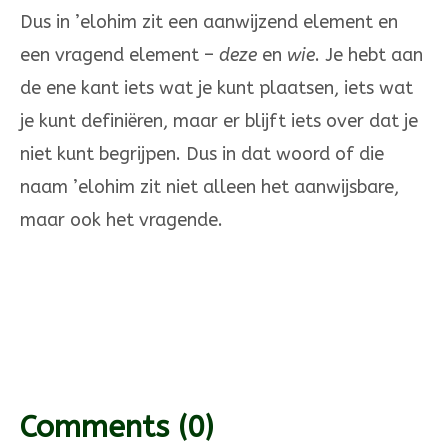
Dus in ’elohim zit een aan­wijzend element en
een vragend element –
deze
en
wie
. Je hebt aan
de ene kant iets wat je kunt plaatsen, iets wat
je kunt definiëren, maar er blijft iets over dat je
niet kunt begrijpen. Dus in dat woord of die
naam ’elo­him zit niet alleen het aanwijsbare,
maar ook het vragende.
Comments
(0)