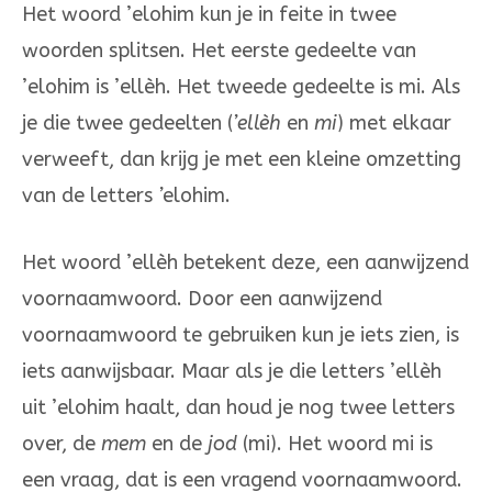
Het woord ’elohim kun je in feite in twee
woorden splitsen. Het eerste gedeelte van
’elohim is ’ellèh. Het tweede gedeelte is mi. Als
je die twee gedeelten (
’ellèh
en
mi
) met elkaar
verweeft, dan krijg je met een kleine omzetting
van de letters
’
elohim.
Het woord ’ellèh betekent deze, een aanwijzend
voornaamwoord. Door een aanwijzend
voornaamwoord te gebruiken kun je iets zien, is
iets aanwijsbaar. Maar als je die letters ’ellèh
uit ’elohim haalt, dan houd je nog twee letters
over, de
mem
en de
jod
(mi). Het woord mi is
een vraag, dat is een vragend voornaamwoord.