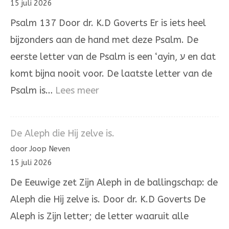
15 juli 2026
Psalm 137 Door dr. K.D Goverts Er is iets heel
bijzonders aan de hand met deze Psalm. De
eerste letter van de Psalm is een ‘ayin, ע en dat
komt bijna nooit voor. De laatste letter van de
:
Psalm is…
Lees meer
Psalm
137
De Aleph die Hij zelve is.
door Joop Neven
15 juli 2026
De Eeuwige zet Zijn Aleph in de ballingschap: de
Aleph die Hij zelve is. Door dr. K.D Goverts De
Aleph is Zijn letter; de letter waaruit alle