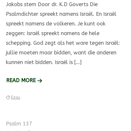
Jakobs stem Door dr. K.D Goverts Die
Psalmdichter spreekt namens Israël. En Israël
spreekt namens de volkeren. Je kunt ook
zeggen: Israël spreekt namens de hele
schepping. God zegt als het ware tegen Israël:
jullie moeten maar bid­den, want die anderen
kunnen niet bidden. Israël is […]
DE
READ MORE
HAN­
Ezau
DEN
ZIJN
ESAUS
Psalm 137
HANDEN,