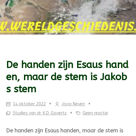
De han­den zijn Esaus hand
en, maar de stem is Jakob
s stem
14 oktober 2022
Joop Neven
Studies van dr. K.D. Goverts
Geen reactie
De han­den zijn Esaus handen, maar de stem is