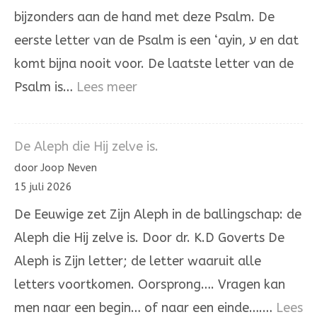
bijzonders aan de hand met deze Psalm. De
eerste letter van de Psalm is een ‘ayin, ע en dat
komt bijna nooit voor. De laatste letter van de
:
Psalm is…
Lees meer
Psalm
137
De Aleph die Hij zelve is.
door Joop Neven
15 juli 2026
De Eeuwige zet Zijn Aleph in de ballingschap: de
Aleph die Hij zelve is. Door dr. K.D Goverts De
Aleph is Zijn letter; de letter waaruit alle
letters voortkomen. Oorsprong…. Vragen kan
men naar een begin… of naar een einde….…
Lees