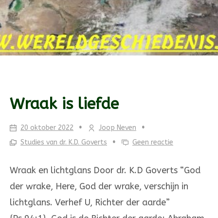
Wraak is liefde
20 oktober 2022
Joop Neven
Studies van dr. K.D. Goverts
Geen reactie
Wraak en lichtglans Door dr. K.D Goverts “God
der wrake, Here, God der wrake, verschijn in
lichtglans. Verhef U, Richter der aarde”