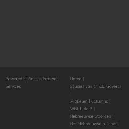
Powered bij Beccus Internet
Home
Services
Studies van dr. K.D. Goverts
Artikelen
Columns
Wist U dat?
Hebreeuwse woorden
Het Hebreeuwse alfabet