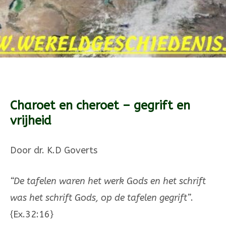
Charoet en cheroet – gegrift en
vrijheid
Door dr. K.D Goverts
“De tafelen waren het werk Gods en het schrift
was het schrift Gods, op de ta­fe­len gegrift”
.
{Ex.32:16}