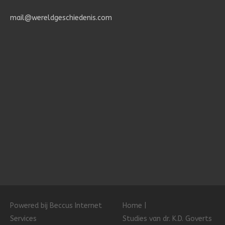
mail@wereldgeschiedenis.com
Powered bij Beccus Internet
Home
Services
Studies van dr. K.D. Goverts