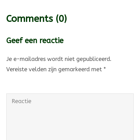
Comments
(0)
Geef een reactie
Je e-mailadres wordt niet gepubliceerd.
Vereiste velden zijn gemarkeerd met
*
Reactie