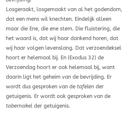
Losgeraakt, losgemaakt van al het godendom,
dat een mens wil knech­ten. Eindelijk alleen
maar die Ene, die ene stem. Die fluistering, die
het waard is, dat wij haar dankend horen, dat
wij haar volgen levenslang. Dat verzoendeksel
hoort er helemaal bij. En (Exodus 32) de
Verzoendag hoort er ook helemaal bij, want
daarin ligt het geheim van de bevrijding. Er
wordt dus gesproken van de
tafelen
der
getuigenis. Er wordt ook ge­spro­ken van de
tabernakel
der getuigenis.