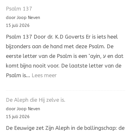
Psalm 137
door Joop Neven
15 juli 2026
Psalm 137 Door dr. K.D Goverts Er is iets heel
bijzonders aan de hand met deze Psalm. De
eerste letter van de Psalm is een ‘ayin, ע en dat
komt bijna nooit voor. De laatste letter van de
:
Psalm is…
Lees meer
Psalm
137
De Aleph die Hij zelve is.
door Joop Neven
15 juli 2026
De Eeuwige zet Zijn Aleph in de ballingschap: de