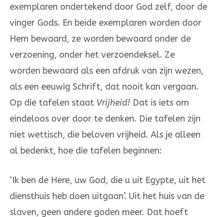
exem­pla­ren ondertekend door God zelf, door de
vinger Gods. En beide exempla­ren worden door
Hem bewaard, ze worden bewaard onder de
verzoe­ning, onder het verzoendeksel. Ze
worden bewaard als een afdruk van zijn wezen,
als een eeuwig Schrift, dat nooit kan vergaan.
Op die tafelen staat
Vrijheid!
Dat is iets om
eindeloos over door te den­ken. Die tafelen zijn
niet wettisch, die beloven vrijheid. Als je alleen
al be­denkt, hoe die tafelen beginnen:
‘Ik ben de Here, uw God, die u uit Egypte, uit het
diensthuis heb doen uitgaan’. Uit het huis van de
slaven, geen andere goden meer. Dat hoeft